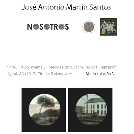
Nº 36. Título: Poema 3. Medidas: 20 x 20 cm. Técnica: Impresión
digital. Año 2017. Tirada: 5 ejemplares.
Ver instalación 3